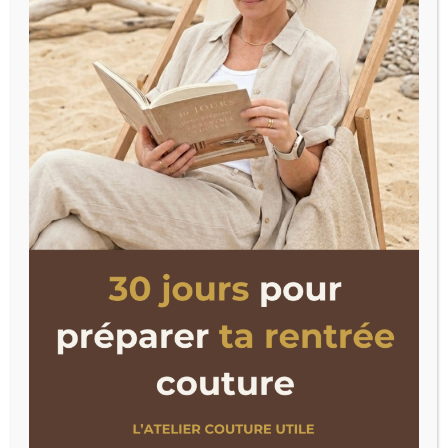
prochain projet.
Voici ce que tu peux mettre en place dès
maintenant, avant même d’avoir une
méthode complète :
1. Choisir UN seul