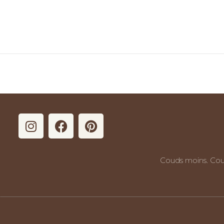
Couds moins. Cou