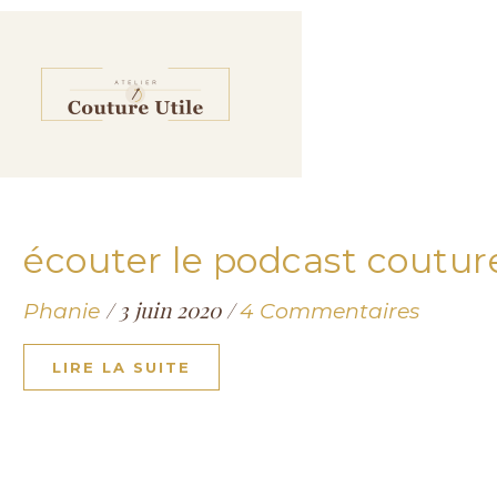
écouter le podcast coutur
/
3 juin 2020
/
Phanie
4 Commentaires
LIRE LA SUITE